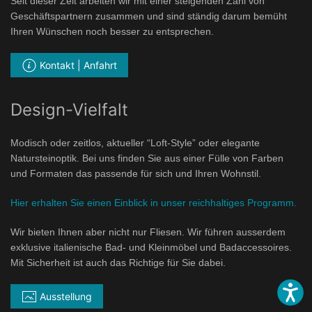
Seit dieser Zeit arbeiten wir mit einer steigenden Zahl von
Geschäftspartnern zusammen und sind ständig darum bemüht
Ihren Wünschen noch besser zu entsprechen.
Kontakt | Anfahrt
Design-Vielfalt
Modisch oder zeitlos, aktueller “Loft-Style” oder elegante
Natursteinoptik. Bei uns finden Sie aus einer Fülle von Farben
und Formaten das passende für sich und Ihren Wohnstil.
Hier erhalten Sie einen Einblick in unser reichhaltiges Programm.
Wir bieten Ihnen aber nicht nur Fliesen. Wir führen ausserdem
exklusive italienische Bad- und Kleinmöbel und Badaccessoires.
Mit Sicherheit ist auch das Richtige für Sie dabei.
Ausstellung